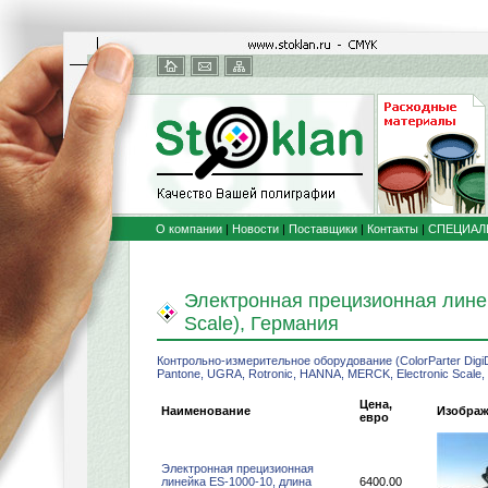
О компании
|
Новости
|
Поставщики
|
Контакты
|
СПЕЦИАЛ
Электронная прецизионная линейк
Scale), Германия
Контрольно-измерительное оборудование (ColorParter Digi
Pantone, UGRA, Rotronic, HANNA, MERCK, Electronic Scale, C
Цена,
Наименование
Изобра
евро
Электронная прецизионная
линейка ES-1000-10, длина
6400.00