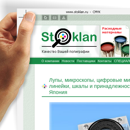
О компании
|
Новости
|
Поставщики
|
Контакты
|
СПЕЦИАЛ
Лупы, микроскопы, цифровые ми
линейки, шкалы и принадлежнос
Япония