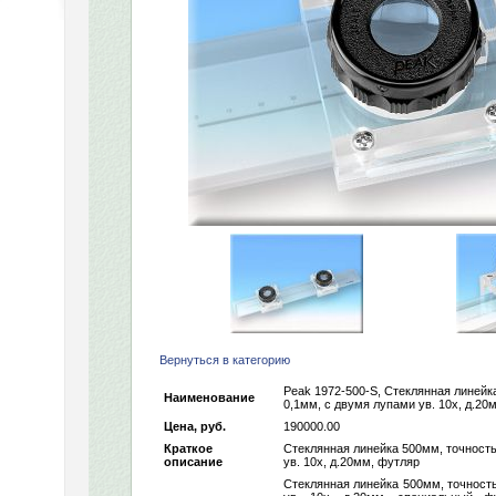
Вернуться в категорию
Peak 1972-500-S, Стеклянная линейк
Наименование
0,1мм, с двумя лупами ув. 10х, д.20
Цена, руб.
190000.00
Краткое
Стеклянная линейка 500мм, точность
описание
ув. 10х, д.20мм, футляр
Стеклянная линейка 500мм, точност