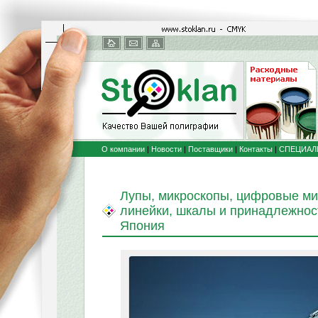
О компании
|
Новости
|
Поставщики
|
Контакты
|
СПЕЦИАЛ
Лупы, микроскопы, цифровые ми
линейки, шкалы и принадлежнос
Япония