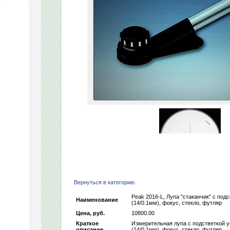
Вернуться в категорию
Peak 2016-L, Лупа "стаканчик" с подс
Наименование
(14/0.1мм), фокус, стекло, футляр
Цена, руб.
10800.00
Краткое
Измерительная лупа с подстветкой у
описание
(14/0.1мм), фокус, стекло, футляр