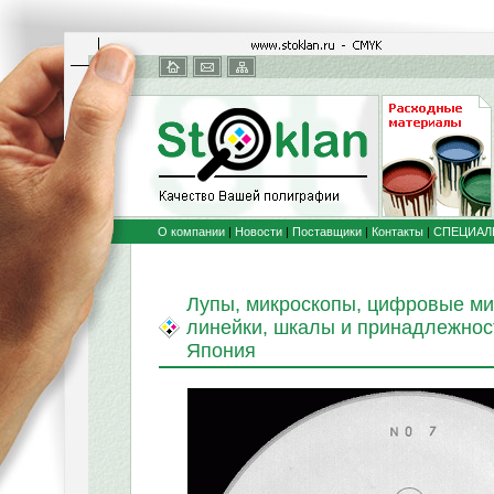
О компании
|
Новости
|
Поставщики
|
Контакты
|
СПЕЦИАЛ
Лупы, микроскопы, цифровые ми
линейки, шкалы и принадлежнос
Япония